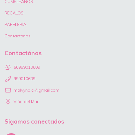
CUMPLEAÑOS
REGALOS
PAPELERÍA
Contactanos
Contactános
56999010609
999010609
malvyna.cl@gmail.com
Viña del Mar
Sigamos conectados