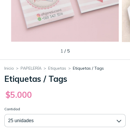
1
/
5
Inicio
>
PAPELERÍA
>
Etiquetas
>
Etiquetas / Tags
Etiquetas / Tags
$5.000
Cantidad