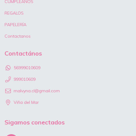
CUMPLEAÑOS
REGALOS
PAPELERÍA
Contactanos
Contactános
56999010609
999010609
malvyna.cl@gmail.com
Viña del Mar
Sigamos conectados