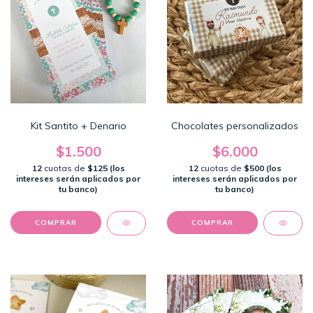
Kit Santito + Denario
Chocolates personalizados
$1.500
$6.000
12
cuotas de
$125 (los
12
cuotas de
$500 (los
intereses serán aplicados por
intereses serán aplicados por
tu banco)
tu banco)
COMPRAR
COMPRAR