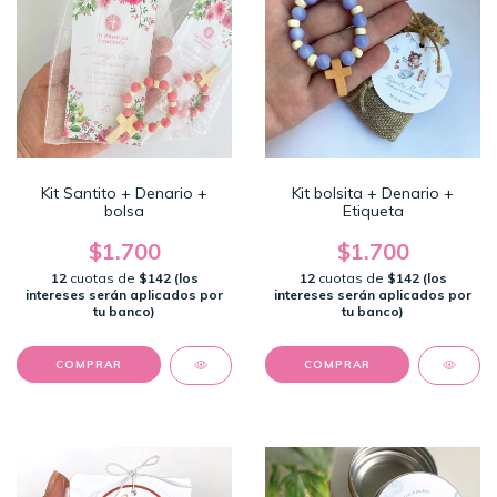
Kit Santito + Denario +
Kit bolsita + Denario +
bolsa
Etiqueta
$1.700
$1.700
12
cuotas de
$142 (los
12
cuotas de
$142 (los
intereses serán aplicados por
intereses serán aplicados por
tu banco)
tu banco)
COMPRAR
COMPRAR