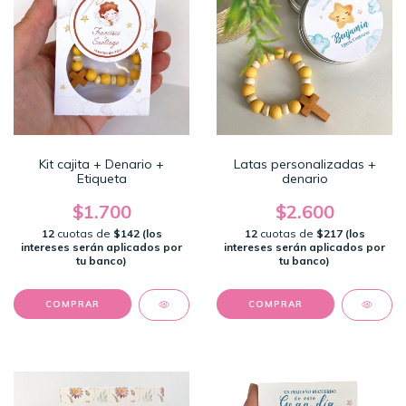
Kit cajita + Denario +
Latas personalizadas +
Etiqueta
denario
$1.700
$2.600
12
cuotas de
$142 (los
12
cuotas de
$217 (los
intereses serán aplicados por
intereses serán aplicados por
tu banco)
tu banco)
COMPRAR
COMPRAR