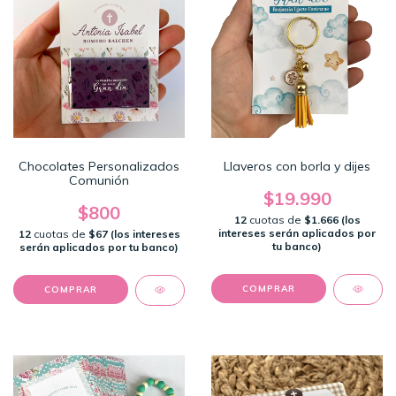
Chocolates Personalizados
Llaveros con borla y dijes
Comunión
$19.990
$800
12
cuotas de
$1.666 (los
intereses serán aplicados por
12
cuotas de
$67 (los intereses
tu banco)
serán aplicados por tu banco)
COMPRAR
COMPRAR