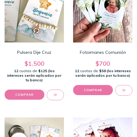
Pulsera Dije Cruz
Fotoimanes Comunión
$1.500
$700
12
cuotas de
$125 (los
12
cuotas de
$58 (los intereses
intereses serán aplicados por
serán aplicados por tu banco)
tu banco)
COMPRAR
COMPRAR