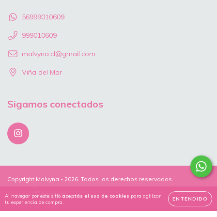
56999010609
999010609
malvyna.cl@gmail.com
Viña del Mar
Sigamos conectados
Copyright Malvyna - 2026. Todos los derechos reservados.
Al navegar por este sitio
aceptás el uso de cookies
para agilizar
ENTENDIDO
tu experiencia de compra.