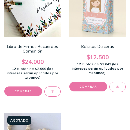
Libro de Firmas Recuerdos
Bolsitas Dulceras
Comunión
$12.500
$24.000
12
cuotas de
$1.042 (los
intereses serán aplicados por
12
cuotas de
$2.000 (los
tu banco)
intereses serán aplicados por
tu banco)
COMPRAR
AGOTADO