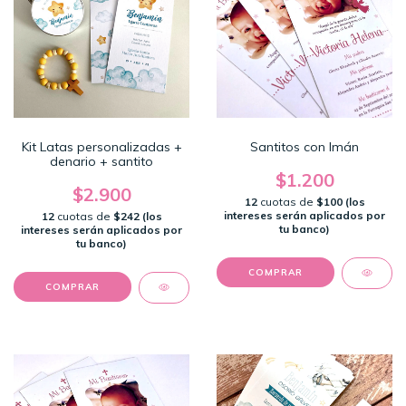
Kit Latas personalizadas +
Santitos con Imán
denario + santito
$1.200
$2.900
12
cuotas de
$100 (los
intereses serán aplicados por
12
cuotas de
$242 (los
tu banco)
intereses serán aplicados por
tu banco)
COMPRAR
COMPRAR