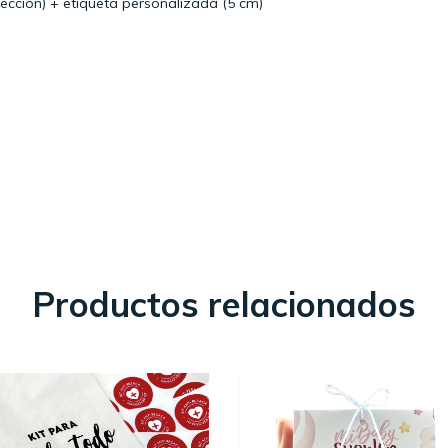
elección) + etiqueta personalizada (5 cm)
Productos relacionados