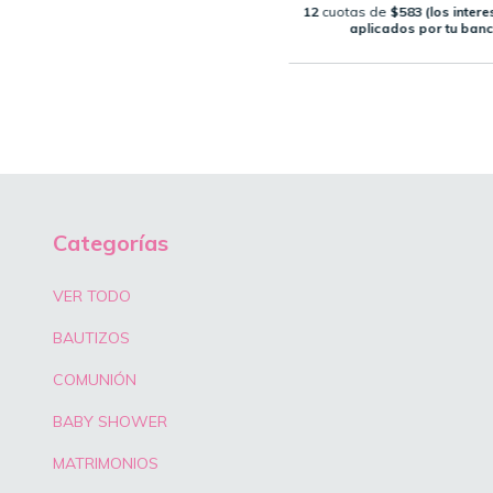
12
cuotas de
$583 (los inter
aplicados por tu ban
Categorías
VER TODO
BAUTIZOS
COMUNIÓN
BABY SHOWER
MATRIMONIOS