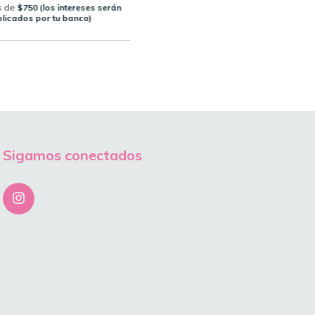
s de
$750 (los intereses serán
licados por tu banco)
Sigamos conectados