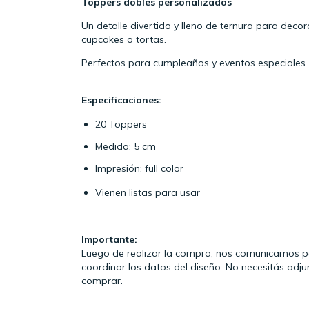
Toppers dobles personalizados
Un detalle divertido y lleno de ternura para decor
cupcakes o tortas.
Perfectos para cumpleaños y eventos especiales.
Especificaciones:
20 Toppers
Medida: 5 cm
Impresión: full color
Vienen listas para usar
Importante:
Luego de realizar la compra, nos comunicamos po
coordinar los datos del diseño. No necesitás adju
comprar.