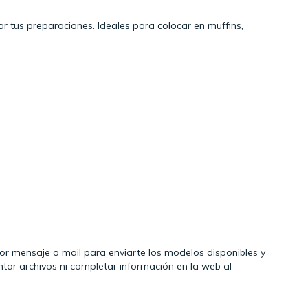
ar tus preparaciones. Ideales para colocar en muffins,
r mensaje o mail para enviarte los modelos disponibles y
ntar archivos ni completar información en la web al