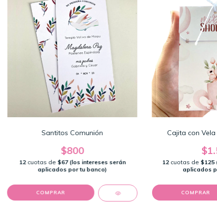
Santitos Comunión
Cajita con Vel
$800
$1.
12
cuotas de
$67 (los intereses serán
12
cuotas de
$125 
aplicados por tu banco)
aplicados p
COMPRAR
COMPRAR