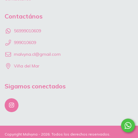
Contactános
56999010609
999010609
malvyna.cl@gmail.com
Viña del Mar
Sigamos conectados
Copyright Malvyna - 2026. Todos los derechos reservados.