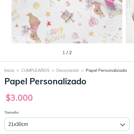
1
/
2
Inicio
>
CUMPLEAÑOS
>
Decoración
>
Papel Personalizado
Papel Personalizado
$3.000
Tamaño