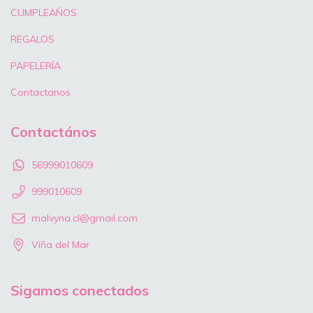
CUMPLEAÑOS
REGALOS
PAPELERÍA
Contactanos
Contactános
56999010609
999010609
malvyna.cl@gmail.com
Viña del Mar
Sigamos conectados