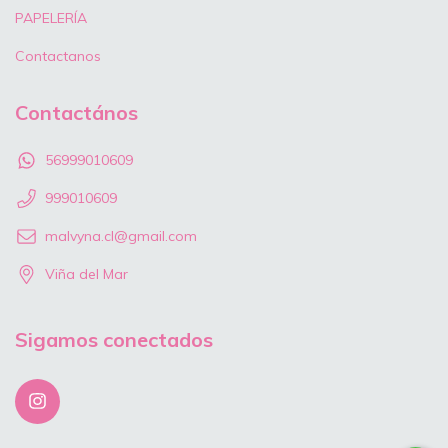
PAPELERÍA
Contactanos
Contactános
56999010609
999010609
malvyna.cl@gmail.com
Viña del Mar
Sigamos conectados