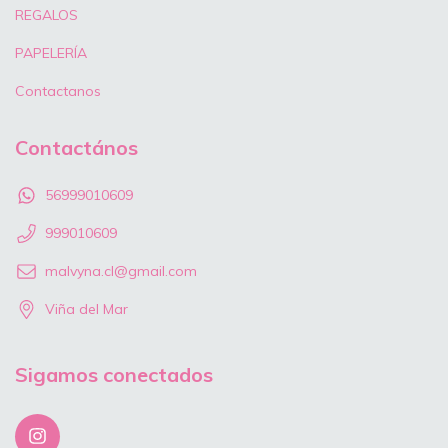
REGALOS
PAPELERÍA
Contactanos
Contactános
56999010609
999010609
malvyna.cl@gmail.com
Viña del Mar
Sigamos conectados