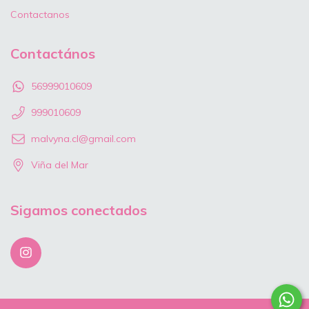
Contactanos
Contactános
56999010609
999010609
malvyna.cl@gmail.com
Viña del Mar
Sigamos conectados