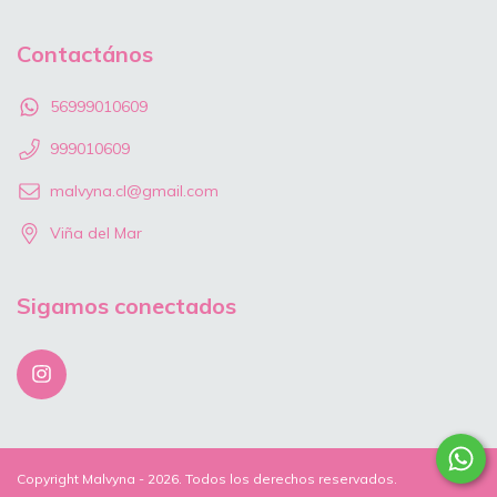
Contactános
56999010609
999010609
malvyna.cl@gmail.com
Viña del Mar
Sigamos conectados
Copyright Malvyna - 2026. Todos los derechos reservados.